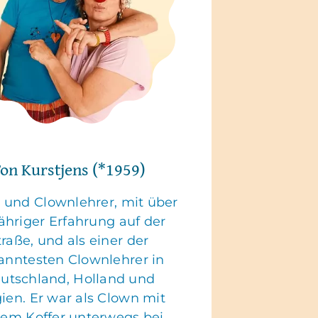
on Kurstjens (*1959)
 und Clownlehrer, mit über
ähriger Erfahrung auf der
traße, und als einer der
anntesten Clownlehrer in
utschland, Holland und
ien. Er war als Clown mit
nem Koffer unterwegs bei