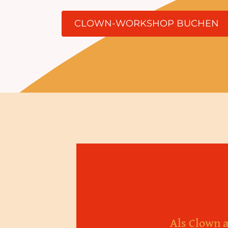
CLOWN-WORKSHOP BUCHEN
Als Clown a