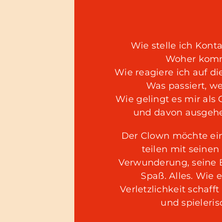
Wie stelle ich Kon
Woher komm
Wie reagiere ich auf d
Was passiert, we
Wie gelingt es mir als
und davon ausgehe
Der Clown möchte einf
teilen mit seine
Verwunderung, seine 
Spaß. Alles. Wie 
Verletzlichkeit schaff
und spieleri