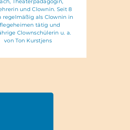
ach, Theaterpädagogin,
ehrerin und Clownin. Seit 8
 regelmäßig als Clownin in
flegeheimen tätig und
ährige Clownschülerin u. a.
von Ton Kurstjens