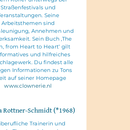
Straßenfestivals und
eranstaltungen. Seine
Arbeitsthemen sind
hleunigung, Annehmen und
rksamkeit. Sein Buch ‚The
, from Heart to Heart‘ gilt
nformatives und hilfreiches
hlagewerk. Du findest alle
igen Informationen zu Tons
eit auf seiner Homepage
www.clownerie.nl
a Rottner-Schmidt (*1968)
iberufliche Trainerin und