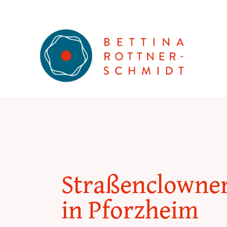
Zum
Inhalt
springen
Straßenclowner
in Pforzheim